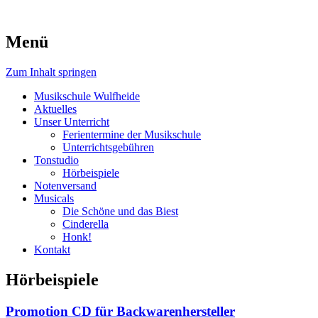
Menü
Zum Inhalt springen
Musikschule Wulfheide
Aktuelles
Unser Unterricht
Ferientermine der Musikschule
Unterrichtsgebühren
Tonstudio
Hörbeispiele
Notenversand
Musicals
Die Schöne und das Biest
Cinderella
Honk!
Kontakt
Hörbeispiele
Promotion CD für Backwarenhersteller