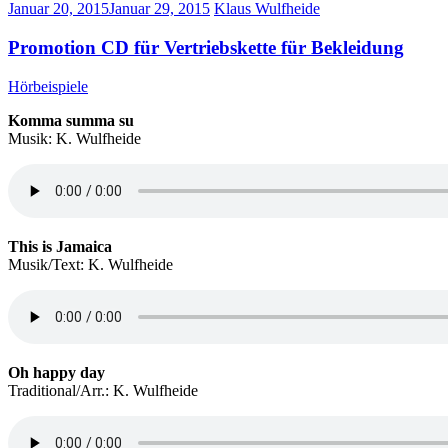
Januar 20, 2015
Januar 29, 2015
Klaus Wulfheide
Promotion CD für Vertriebskette für Bekleidung
Hörbeispiele
Komma summa su
Musik: K. Wulfheide
This is Jamaica
Musik/Text: K. Wulfheide
Oh happy day
Traditional/Arr.: K. Wulfheide