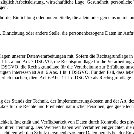
glich Arbeitsleistung, wirtschaftliche Lage, Gesundheit, persönliche Vo
agen.
Behörde, Einrichtung oder andere Stelle, die allein oder gemeinsam mit
e, Einrichtung oder andere Stelle, die personenbezogene Daten im Auftr
en unserer Datenverarbeitungen mit. Sofern die Rechtsgrundlage in d
. 1 lit. a und Art. 7 DSGVO, die Rechtsgrundlage für die Verarbeitung
DSGVO, die Rechtsgrundlage für die Verarbeitung zur Erfüllung unsere
gten Interessen ist Art. 6 Abs. 1 lit. f DSGVO. Für den Fall, dass leb
erlich machen, dient Art. 6 Abs. 1 lit. d DSGVO als Rechtsgrundlage.
 des Stands der Technik, der Implementierungskosten und der Art, d
isikos für die Rechte und Freiheiten natürlicher Personen, geeignete 
keit, Integrität und Verfügbarkeit von Daten durch Kontrolle des phy
 und ihrer Trennung. Des Weiteren haben wir Verfahren eingerichtet, 
ksichtigen wir den Schutz personenbezogener Daten bereits bei der E