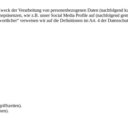
 Zweck der Verarbeitung von personenbezogenen Daten (nachfolgend ku
epräsenzen, wie z.B. unser Social Media Profile auf (nachfolgend gem
twortlicher“ verweisen wir auf die Definitionen im Art. 4 der Datens
riffszeiten).
sen).