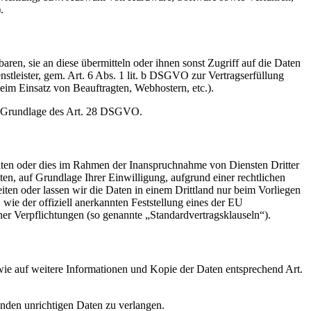
.
en, sie an diese übermitteln oder ihnen sonst Zugriff auf die Daten
nstleister, gem. Art. 6 Abs. 1 lit. b DSGVO zur Vertragserfüllung
 beim Einsatz von Beauftragten, Webhostern, etc.).
auf Grundlage des Art. 28 DSGVO.
iten oder dies im Rahmen der Inanspruchnahme von Diensten Dritter
ten, auf Grundlage Ihrer Einwilligung, aufgrund einer rechtlichen
eiten oder lassen wir die Daten in einem Drittland nur beim Vorliegen
wie der offiziell anerkannten Feststellung eines der EU
her Verpflichtungen (so genannte „Standardvertragsklauseln“).
wie auf weitere Informationen und Kopie der Daten entsprechend Art.
enden unrichtigen Daten zu verlangen.