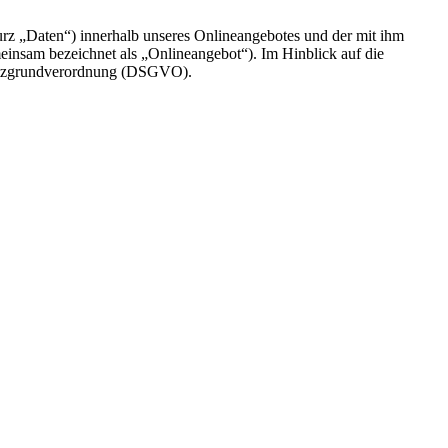
rz „Daten“) innerhalb unseres Onlineangebotes und der mit ihm
einsam bezeichnet als „Onlineangebot“). Im Hinblick auf die
chutzgrundverordnung (DSGVO).