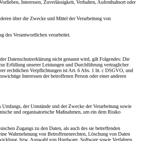
rlieben, Interessen, Zuverlässigkeit, Verhalten, Aufenthaltsort oder
 anderen über die Zwecke und Mittel der Verarbeitung von
ag des Verantwortlichen verarbeitet.
er Datenschutzerklärung nicht genannt wird, gilt Folgendes: Die
 zur Erfüllung unserer Leistungen und Durchführung vertraglicher
r rechtlichen Verpflichtungen ist Art. 6 Abs. 1 lit. c DSGVO, und
enswichtige Interessen der betroffenen Person oder einer anderen
es Umfangs, der Umstände und der Zwecke der Verarbeitung sowie
technische und organisatorische Maßnahmen, um ein dem Risiko
sischen Zugangs zu den Daten, als auch des sie betreffenden
die eine Wahrnehmung von Betroffenenrechten, Löschung von Daten
ntwicklung, bzw. Auswahl von Hardware, Software sowie Verfahren,