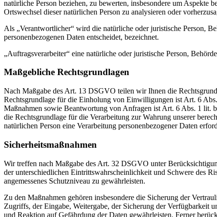
natürliche Person beziehen, zu bewerten, insbesondere um Aspekte bezü
Ortswechsel dieser natürlichen Person zu analysieren oder vorherzus
Als „Verantwortlicher“ wird die natürliche oder juristische Person, 
personenbezogenen Daten entscheidet, bezeichnet.
„Auftragsverarbeiter“ eine natürliche oder juristische Person, Behörd
Maßgebliche Rechtsgrundlagen
Nach Maßgabe des Art. 13 DSGVO teilen wir Ihnen die Rechtsgrundlag
Rechtsgrundlage für die Einholung von Einwilligungen ist Art. 6 Abs
Maßnahmen sowie Beantwortung von Anfragen ist Art. 6 Abs. 1 lit. b 
die Rechtsgrundlage für die Verarbeitung zur Wahrung unserer berechti
natürlichen Person eine Verarbeitung personenbezogener Daten erford
Sicherheitsmaßnahmen
Wir treffen nach Maßgabe des Art. 32 DSGVO unter Berücksichtigung
der unterschiedlichen Eintrittswahrscheinlichkeit und Schwere des R
angemessenes Schutzniveau zu gewährleisten.
Zu den Maßnahmen gehören insbesondere die Sicherung der Vertraulich
Zugriffs, der Eingabe, Weitergabe, der Sicherung der Verfügbarkeit
und Reaktion auf Gefährdung der Daten gewährleisten. Ferner berüc