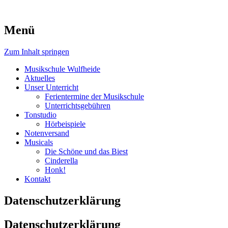
Menü
Zum Inhalt springen
Musikschule Wulfheide
Aktuelles
Unser Unterricht
Ferientermine der Musikschule
Unterrichtsgebühren
Tonstudio
Hörbeispiele
Notenversand
Musicals
Die Schöne und das Biest
Cinderella
Honk!
Kontakt
Datenschutzerklärung
Datenschutzerklärung