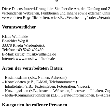
Diese Datenschutzerklärung klärt Sie über die Art, den Umfang und
verbundenen Webseiten, Funktionen und Inhalte sowie externen Onlin
verwendeten Begrifflichkeiten, wie z.B. „Verarbeitung“ oder „Veran
Verantwortlicher
Klaus Wulfheide
Bosfelder Weg 81
33378 Rheda-Wiedenbrück
Telefon: +49 5242 402430
E-Mail: klaus@musikwulfheide.de
Internet: www.musikwulfheide.de
Arten der verarbeiteten Daten:
– Bestandsdaten (z.B., Namen, Adressen).
– Kontaktdaten (z.B., E-Mail, Telefonnummern).
– Inhaltsdaten (z.B., Texteingaben, Fotografien, Videos).
– Nutzungsdaten (z.B., besuchte Webseiten, Interesse an Inhalten, Zug
– Meta-/Kommunikationsdaten (z.B., Geräte-Informationen, IP-Adres
Kategorien betroffener Personen