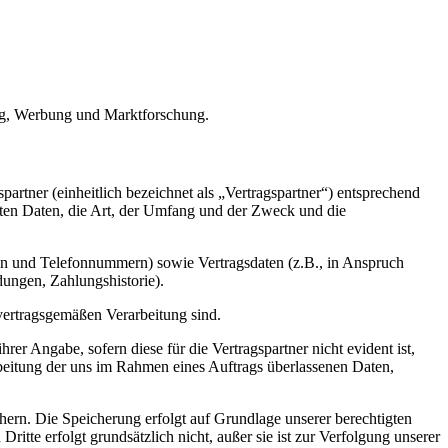
ing, Werbung und Marktforschung.
artner (einheitlich bezeichnet als „Vertragspartner“) entsprechend
teten Daten, die Art, der Umfang und der Zweck und die
en und Telefonnummern) sowie Vertragsdaten (z.B., in Anspruch
ungen, Zahlungshistorie).
vertragsgemäßen Verarbeitung sind.
rer Angabe, sofern diese für die Vertragspartner nicht evident ist,
rbeitung der uns im Rahmen eines Auftrags überlassenen Daten,
ern. Die Speicherung erfolgt auf Grundlage unserer berechtigten
itte erfolgt grundsätzlich nicht, außer sie ist zur Verfolgung unserer