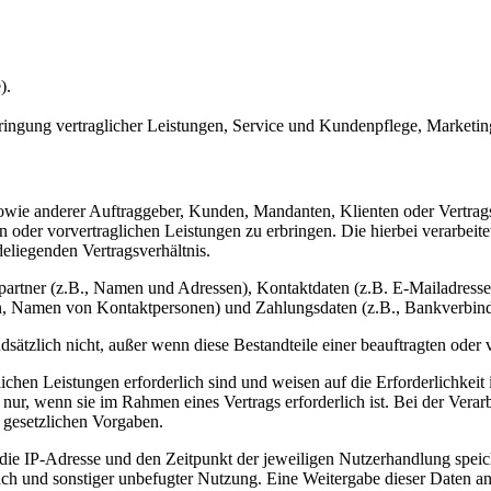
).
ringung vertraglicher Leistungen, Service und Kundenpflege, Market
sowie anderer Auftraggeber, Kunden, Mandanten, Klienten oder Vertragsp
n oder vorvertraglichen Leistungen zu erbringen. Die hierbei verarbei
eliegenden Vertragsverhältnis.
partner (z.B., Namen und Adressen), Kontaktdaten (z.B. E-Mailadress
n, Namen von Kontaktpersonen) und Zahlungsdaten (z.B., Bankverbind
ätzlich nicht, außer wenn diese Bestandteile einer beauftragten oder 
hen Leistungen erforderlich sind und weisen auf die Erforderlichkeit ih
nur, wenn sie im Rahmen eines Vertrags erforderlich ist. Bei der Vera
 gesetzlichen Vorgaben.
e IP-Adresse und den Zeitpunkt der jeweiligen Nutzerhandlung speich
ch und sonstiger unbefugter Nutzung. Eine Weitergabe dieser Daten an Dr