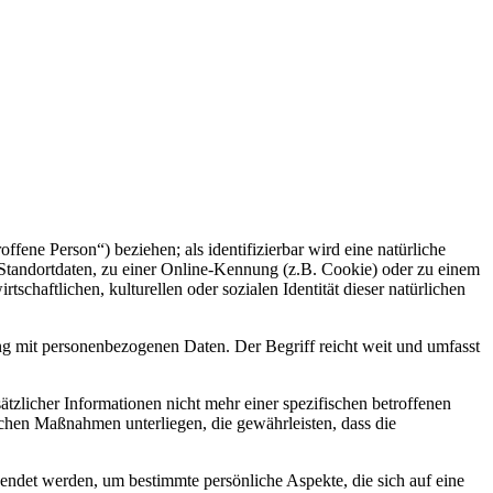
offene Person“) beziehen; als identifizierbar wird eine natürliche
Standortdaten, zu einer Online-Kennung (z.B. Cookie) oder zu einem
chaftlichen, kulturellen oder sozialen Identität dieser natürlichen
ng mit personenbezogenen Daten. Der Begriff reicht weit und umfasst
licher Informationen nicht mehr einer spezifischen betroffenen
chen Maßnahmen unterliegen, die gewährleisten, dass die
wendet werden, um bestimmte persönliche Aspekte, die sich auf eine