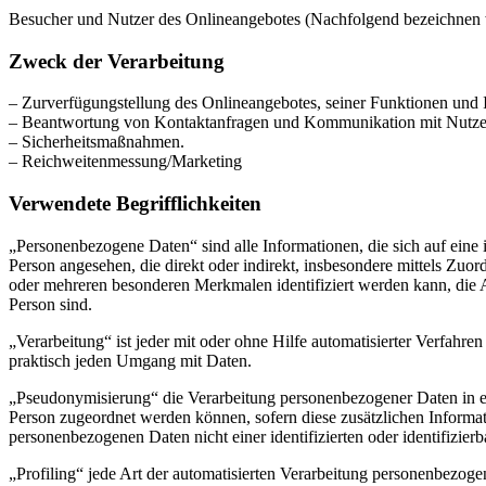
Besucher und Nutzer des Onlineangebotes (Nachfolgend bezeichnen w
Zweck der Verarbeitung
– Zurverfügungstellung des Onlineangebotes, seiner Funktionen und I
– Beantwortung von Kontaktanfragen und Kommunikation mit Nutze
– Sicherheitsmaßnahmen.
– Reichweitenmessung/Marketing
Verwendete Begrifflichkeiten
„Personenbezogene Daten“ sind alle Informationen, die sich auf eine id
Person angesehen, die direkt oder indirekt, insbesondere mittels Z
oder mehreren besonderen Merkmalen identifiziert werden kann, die Aus
Person sind.
„Verarbeitung“ ist jeder mit oder ohne Hilfe automatisierter Verfah
praktisch jeden Umgang mit Daten.
„Pseudonymisierung“ die Verarbeitung personenbezogener Daten in ei
Person zugeordnet werden können, sofern diese zusätzlichen Informa
personenbezogenen Daten nicht einer identifizierten oder identifizie
„Profiling“ jede Art der automatisierten Verarbeitung personenbezog