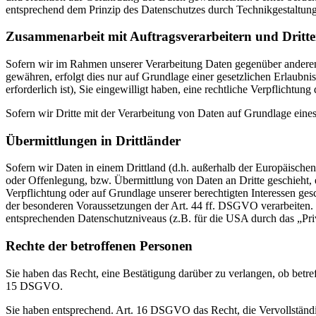
entsprechend dem Prinzip des Datenschutzes durch Technikgestaltun
Zusammenarbeit mit Auftragsverarbeitern und Dritt
Sofern wir im Rahmen unserer Verarbeitung Daten gegenüber anderen P
gewähren, erfolgt dies nur auf Grundlage einer gesetzlichen Erlaubni
erforderlich ist), Sie eingewilligt haben, eine rechtliche Verpflichtun
Sofern wir Dritte mit der Verarbeitung von Daten auf Grundlage eine
Übermittlungen in Drittländer
Sofern wir Daten in einem Drittland (d.h. außerhalb der Europäisch
oder Offenlegung, bzw. Übermittlung von Daten an Dritte geschieht, er
Verpflichtung oder auf Grundlage unserer berechtigten Interessen gesc
der besonderen Voraussetzungen der Art. 44 ff. DSGVO verarbeiten. D.
entsprechenden Datenschutzniveaus (z.B. für die USA durch das „Priva
Rechte der betroffenen Personen
Sie haben das Recht, eine Bestätigung darüber zu verlangen, ob betr
15 DSGVO.
Sie haben entsprechend. Art. 16 DSGVO das Recht, die Vervollständig